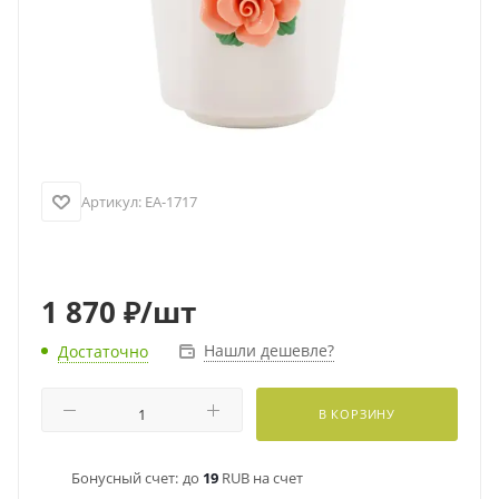
Артикул:
EA-1717
1 870
₽
/шт
Нашли дешевле?
Достаточно
В КОРЗИНУ
Бонусный счет:
до
19
RUB на счет