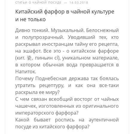
СТАТЬИ О ЧАЙНОЙ ПОСУДЕ
—
14.03.2018
Китайский фарфор в чайной культуре
и не только
Дивно тонкий. Музыкальный. Белоснежный
и полупрозрачный. Уводивший тех, кто
раскрывал иностранцам тайну его рецепта,
на эшафот. Все это - о китайском фарфоре
(кит. 瓷, пиньин cí), уникальном материале,
в котором обычная вода превращается в
Напиток.
Почему Поднебесная держава так боялась
утратить рецептуру, и как она все-таки
раскрыла ее миру?
С чем связан всеобщий восторг от чайных
чашечек, изготовленных из оригинального
императорского фарфора?
Какой бывает роспись на аутентичной
посуде из китайского фарфора?