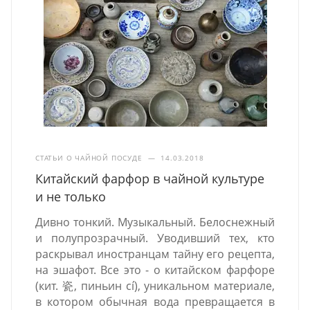
СТАТЬИ О ЧАЙНОЙ ПОСУДЕ
—
14.03.2018
Китайский фарфор в чайной культуре
и не только
Дивно тонкий. Музыкальный. Белоснежный
и полупрозрачный. Уводивший тех, кто
раскрывал иностранцам тайну его рецепта,
на эшафот. Все это - о китайском фарфоре
(кит. 瓷, пиньин cí), уникальном материале,
в котором обычная вода превращается в