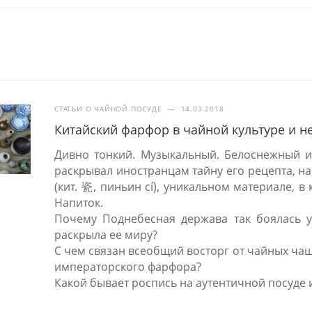
СТАТЬИ О ЧАЙНОЙ ПОСУДЕ
—
14.03.2018
Китайский фарфор в чайной культуре и н
Дивно тонкий. Музыкальный. Белоснежный и
раскрывал иностранцам тайну его рецепта, на
(кит. 瓷, пиньин cí), уникальном материале, 
Напиток.
Почему Поднебесная держава так боялась ут
раскрыла ее миру?
С чем связан всеобщий восторг от чайных ча
императорского фарфора?
Какой бывает роспись на аутентичной посуде 