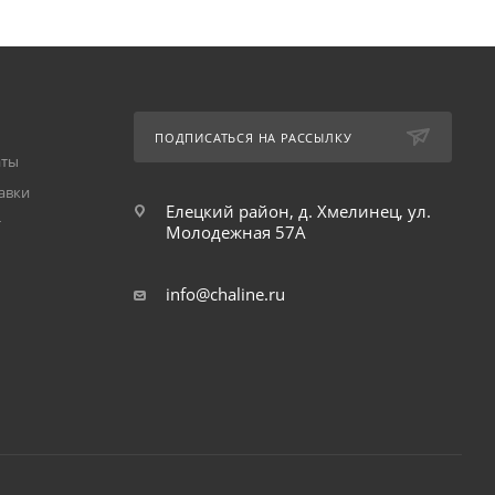
ПОДПИСАТЬСЯ НА РАССЫЛКУ
аты
авки
Елецкий район, д. Хмелинец, ул.
т
Молодежная 57А
info@chaline.ru