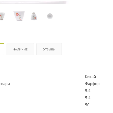
НАЛИЧИЕ
ОТЗЫВЫ
Китай
твари
Фарфор
5.4
5.4
50