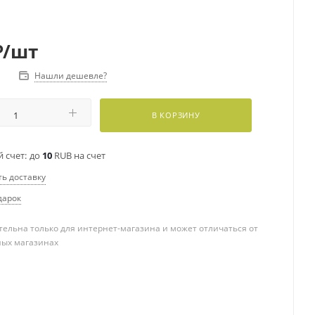
₽
/шт
Нашли дешевле?
В КОРЗИНУ
 счет:
до
10
RUB на счет
ть доставку
дарок
ельна только для интернет-магазина и может отличаться от
ных магазинах