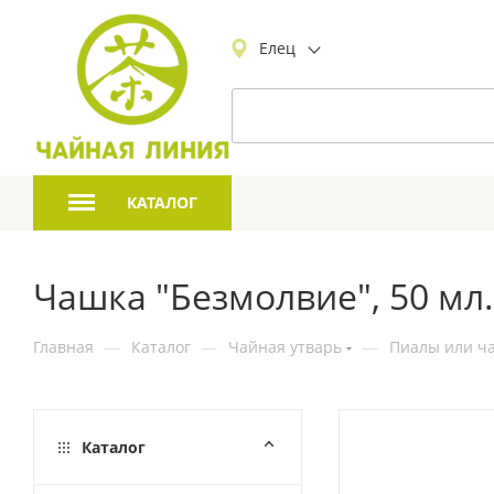
Елец
КАТАЛОГ
Чашка "Безмолвие", 50 мл.
Главная
—
Каталог
—
Чайная утварь
—
Пиалы или ча
Каталог