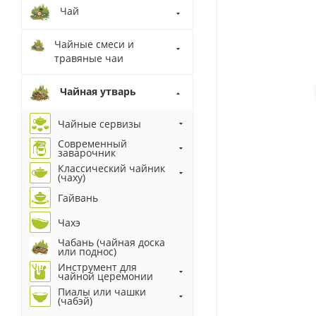
Чай
Чайные смеси и
травяные чаи
Чайная утварь
Чайные сервизы
Современный
заварочник
Классический чайник
(чаху)
Гайвань
Чахэ
Чабань (чайная доска
или поднос)
Инструмент для
чайной церемонии
Пиалы или чашки
(чабэй)