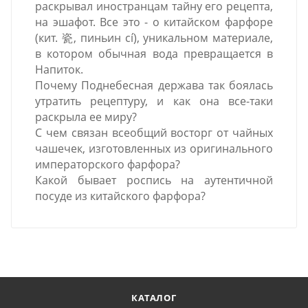
раскрывал иностранцам тайну его рецепта,
на эшафот. Все это - о китайском фарфоре
(кит. 瓷, пиньин cí), уникальном материале,
в котором обычная вода превращается в
Напиток.
Почему Поднебесная держава так боялась
утратить рецептуру, и как она все-таки
раскрыла ее миру?
С чем связан всеобщий восторг от чайных
чашечек, изготовленных из оригинального
императорского фарфора?
Какой бывает роспись на аутентичной
посуде из китайского фарфора?
КАТАЛОГ