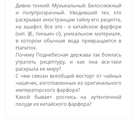
Дивно тонкий. Музыкальный. Белоснежный
и полупрозрачный. Уводивший тех, кто
раскрывал иностранцам тайну его рецепта,
на эшафот. Все это - о китайском фарфоре
(кит. 瓷, пиньин cí), уникальном материале,
в котором обычная вода превращается в
Напиток.
Почему Поднебесная держава так боялась
утратить рецептуру, и как она все-таки
раскрыла ее миру?
С чем связан всеобщий восторг от чайных
чашечек, изготовленных из оригинального
императорского фарфора?
Какой бывает роспись на аутентичной
посуде из китайского фарфора?