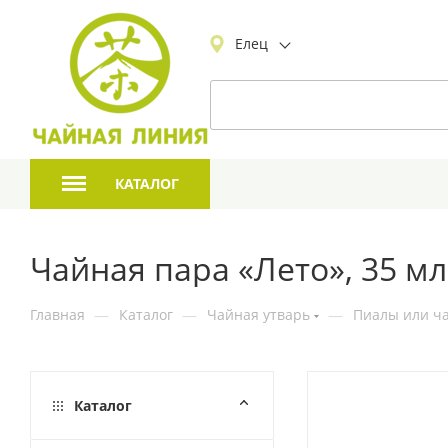
Елец
КАТАЛОГ
Чайная пара «Лето», 35 мл
Главная
—
Каталог
—
Чайная утварь
—
Пиалы или ча
Каталог