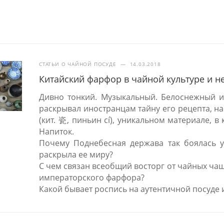
СТАТЬИ О ЧАЙНОЙ ПОСУДЕ
—
14.03.2018
Китайский фарфор в чайной культуре и н
Дивно тонкий. Музыкальный. Белоснежный и
раскрывал иностранцам тайну его рецепта, на
(кит. 瓷, пиньин cí), уникальном материале, 
Напиток.
Почему Поднебесная держава так боялась ут
раскрыла ее миру?
С чем связан всеобщий восторг от чайных ча
императорского фарфора?
Какой бывает роспись на аутентичной посуде 