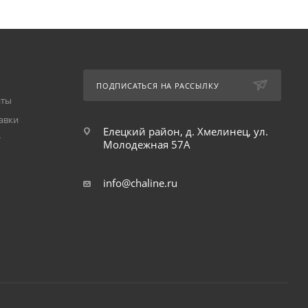
ПОДПИСАТЬСЯ НА РАССЫЛКУ
аты
авки
Елецкий район, д. Хмелинец, ул.
т
Молодежная 57А
info@chaline.ru