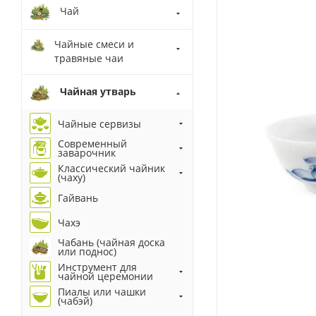
Чай
Чайные смеси и
травяные чаи
Чайная утварь
Чайные сервизы
Современный
заварочник
Классический чайник
(чаху)
Гайвань
Чахэ
Чабань (чайная доска
или поднос)
Инструмент для
чайной церемонии
Пиалы или чашки
(чабэй)