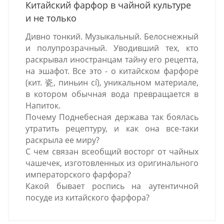
Китайский фарфор в чайной культуре
и не только
Дивно тонкий. Музыкальный. Белоснежный
и полупрозрачный. Уводивший тех, кто
раскрывал иностранцам тайну его рецепта,
на эшафот. Все это - о китайском фарфоре
(кит. 瓷, пиньин cí), уникальном материале,
в котором обычная вода превращается в
Напиток.
Почему Поднебесная держава так боялась
утратить рецептуру, и как она все-таки
раскрыла ее миру?
С чем связан всеобщий восторг от чайных
чашечек, изготовленных из оригинального
императорского фарфора?
Какой бывает роспись на аутентичной
посуде из китайского фарфора?