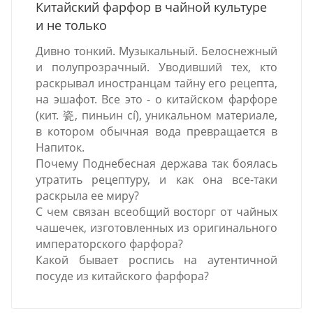
Китайский фарфор в чайной культуре
и не только
Дивно тонкий. Музыкальный. Белоснежный
и полупрозрачный. Уводивший тех, кто
раскрывал иностранцам тайну его рецепта,
на эшафот. Все это - о китайском фарфоре
(кит. 瓷, пиньин cí), уникальном материале,
в котором обычная вода превращается в
Напиток.
Почему Поднебесная держава так боялась
утратить рецептуру, и как она все-таки
раскрыла ее миру?
С чем связан всеобщий восторг от чайных
чашечек, изготовленных из оригинального
императорского фарфора?
Какой бывает роспись на аутентичной
посуде из китайского фарфора?