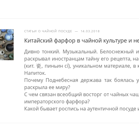
СТАТЬИ О ЧАЙНОЙ ПОСУДЕ
—
14.03.2018
Китайский фарфор в чайной культуре и н
Дивно тонкий. Музыкальный. Белоснежный и
раскрывал иностранцам тайну его рецепта, на
(кит. 瓷, пиньин cí), уникальном материале, 
Напиток.
Почему Поднебесная держава так боялась ут
раскрыла ее миру?
С чем связан всеобщий восторг от чайных ча
императорского фарфора?
Какой бывает роспись на аутентичной посуде 