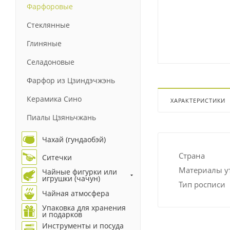
Фарфоровые
Стеклянные
Глиняные
Селадоновые
Фарфор из Цзиндэчжэнь
Керамика Сино
ХАРАКТЕРИСТИКИ
Пиалы Цзяньчжань
Чахай (гундаобэй)
Страна
Ситечки
Материалы у
Чайные фигурки или
игрушки (чачун)
Тип росписи
Чайная атмосфера
Упаковка для хранения
и подарков
Инструменты и посуда