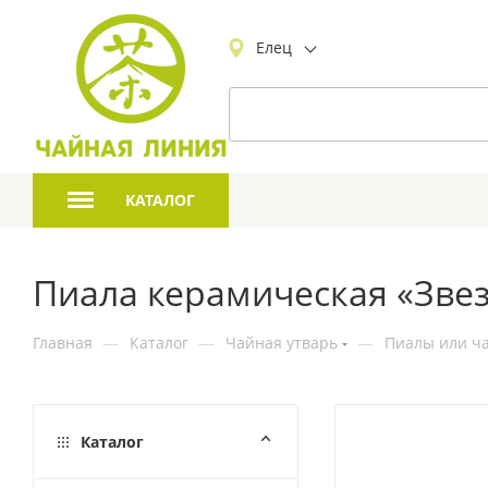
Елец
КАТАЛОГ
Пиала керамическая «Звез
Главная
—
Каталог
—
Чайная утварь
—
Пиалы или ча
Каталог