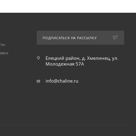
ПОДПИСАТЬСЯ НА РАССЫЛКУ
аты
авки
Елецкий район, д. Хмелинец, ул.
т
Молодежная 57А
info@chaline.ru