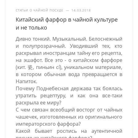
СТАТЬИ О ЧАЙНОЙ ПОСУДЕ
—
14.03.2018
Китайский фарфор в чайной культуре
и не только
Дивно тонкий. Музыкальный. Белоснежный
и полупрозрачный. Уводивший тех, кто
раскрывал иностранцам тайну его рецепта,
на эшафот. Все это - о китайском фарфоре
(кит. 瓷, пиньин cí), уникальном материале,
в котором обычная вода превращается в
Напиток.
Почему Поднебесная держава так боялась
утратить рецептуру, и как она все-таки
раскрыла ее миру?
С чем связан всеобщий восторг от чайных
чашечек, изготовленных из оригинального
императорского фарфора?
Какой бывает роспись на аутентичной