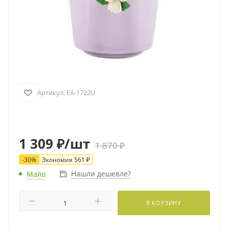
Артикул:
EA-1722U
1 309
₽
/шт
1 870
₽
-
30
%
Экономия
561
₽
Нашли дешевле?
Мало
В КОРЗИНУ