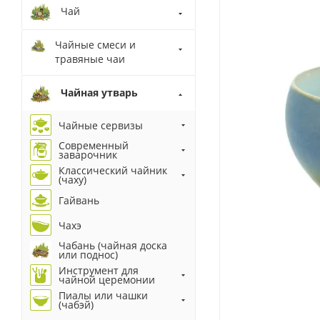
Чай
Чайные смеси и
травяные чаи
Чайная утварь
Чайные сервизы
Современный
заварочник
Классический чайник
(чаху)
Гайвань
Чахэ
Чабань (чайная доска
или поднос)
Инструмент для
чайной церемонии
Пиалы или чашки
(чабэй)