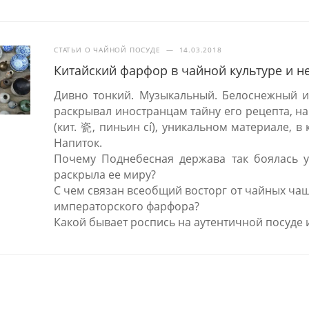
СТАТЬИ О ЧАЙНОЙ ПОСУДЕ
—
14.03.2018
Китайский фарфор в чайной культуре и н
Дивно тонкий. Музыкальный. Белоснежный и
раскрывал иностранцам тайну его рецепта, на
(кит. 瓷, пиньин cí), уникальном материале, 
Напиток.
Почему Поднебесная держава так боялась ут
раскрыла ее миру?
С чем связан всеобщий восторг от чайных ча
императорского фарфора?
Какой бывает роспись на аутентичной посуде 