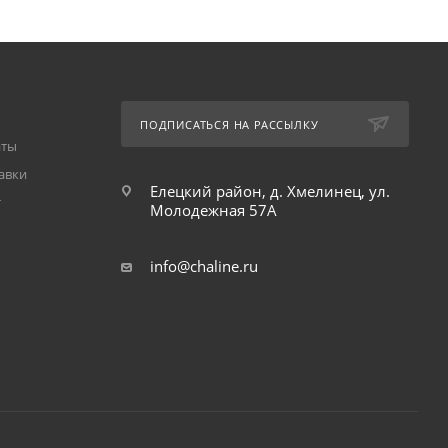
ПОДПИСАТЬСЯ НА РАССЫЛКУ
аты
авки
Елецкий район, д. Хмелинец, ул.
т
Молодежная 57А
info@chaline.ru