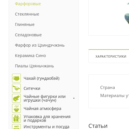
Фарфоровые
Стеклянные
Глиняные
Селадоновые
Фарфор из Цзиндэчжэнь
Керамика Сино
ХАРАКТЕРИСТИКИ
Пиалы Цзяньчжань
Чахай (гундаобэй)
Страна
Ситечки
Материалы у
Чайные фигурки или
игрушки (чачун)
Чайная атмосфера
Упаковка для хранения
и подарков
Статьи
Инструменты и посуда