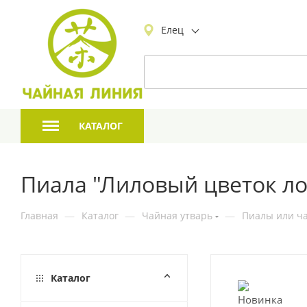
Елец
КАТАЛОГ
Пиала "Лиловый цветок лот
Главная
—
Каталог
—
Чайная утварь
—
Пиалы или ча
Каталог