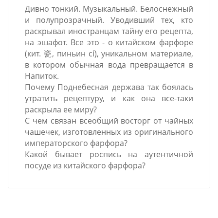
Дивно тонкий. Музыкальный. Белоснежный
и полупрозрачный. Уводивший тех, кто
раскрывал иностранцам тайну его рецепта,
на эшафот. Все это - о китайском фарфоре
(кит. 瓷, пиньин cí), уникальном материале,
в котором обычная вода превращается в
Напиток.
Почему Поднебесная держава так боялась
утратить рецептуру, и как она все-таки
раскрыла ее миру?
С чем связан всеобщий восторг от чайных
чашечек, изготовленных из оригинального
императорского фарфора?
Какой бывает роспись на аутентичной
посуде из китайского фарфора?