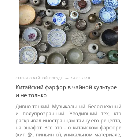
СТАТЬИ О ЧАЙНОЙ ПОСУДЕ
—
14.03.2018
Китайский фарфор в чайной культуре
и не только
Дивно тонкий. Музыкальный. Белоснежный
и полупрозрачный. Уводивший тех, кто
раскрывал иностранцам тайну его рецепта,
на эшафот. Все это - о китайском фарфоре
(кит. 瓷, пиньин cí), уникальном материале,