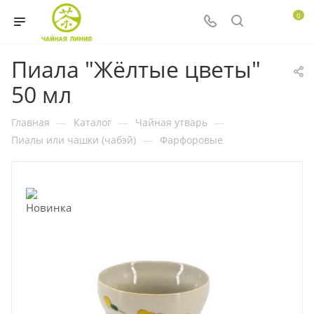
0
Пиала "Жёлтые цветы"
50 мл
Главная
—
Каталог
—
Чайная утварь
—
Пиалы или чашки (чабэй)
—
Фарфоровые