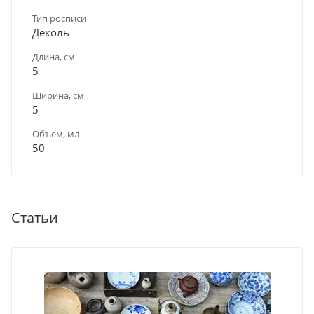
Тип росписи
Деколь
Длина, см
5
Ширина, см
5
Объем, мл
50
Статьи