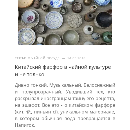
СТАТЬИ О ЧАЙНОЙ ПОСУДЕ
—
14.03.2018
Китайский фарфор в чайной культуре
и не только
Дивно тонкий. Музыкальный. Белоснежный
и полупрозрачный. Уводивший тех, кто
раскрывал иностранцам тайну его рецепта,
на эшафот. Все это - о китайском фарфоре
(кит. 瓷, пиньин cí), уникальном материале,
в котором обычная вода превращается в
Напиток.