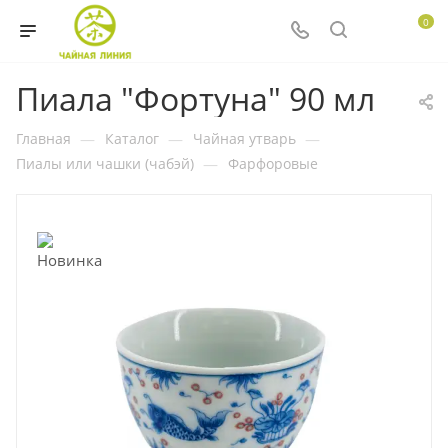
0
Пиала "Фортуна" 90 мл
Главная
—
Каталог
—
Чайная утварь
—
Пиалы или чашки (чабэй)
—
Фарфоровые