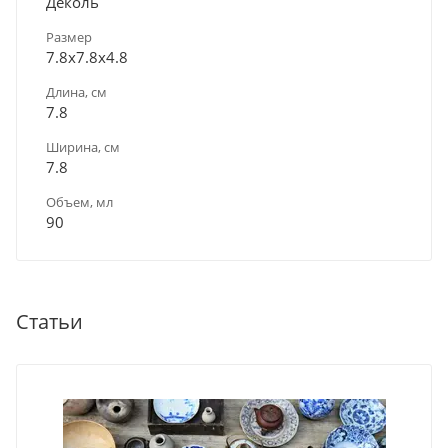
Деколь
Размер
7.8х7.8х4.8
Длина, см
7.8
Ширина, см
7.8
Объем, мл
90
Статьи