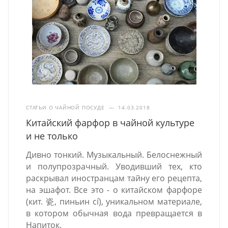
СТАТЬИ О ЧАЙНОЙ ПОСУДЕ
—
14.03.2018
Китайский фарфор в чайной культуре
и не только
Дивно тонкий. Музыкальный. Белоснежный
и полупрозрачный. Уводивший тех, кто
раскрывал иностранцам тайну его рецепта,
на эшафот. Все это - о китайском фарфоре
(кит. 瓷, пиньин cí), уникальном материале,
в котором обычная вода превращается в
Напиток.