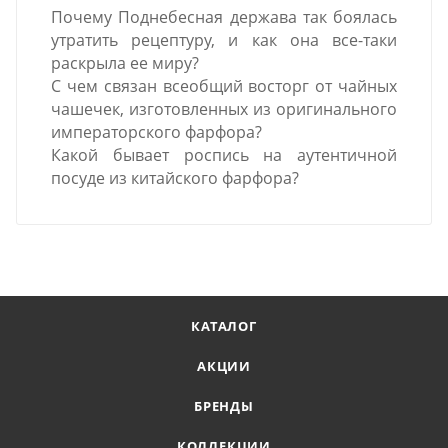
Почему Поднебесная держава так боялась
утратить рецептуру, и как она все-таки
раскрыла ее миру?
С чем связан всеобщий восторг от чайных
чашечек, изготовленных из оригинального
императорского фарфора?
Какой бывает роспись на аутентичной
посуде из китайского фарфора?
КАТАЛОГ
АКЦИИ
БРЕНДЫ
КОЛЛЕКЦИИ