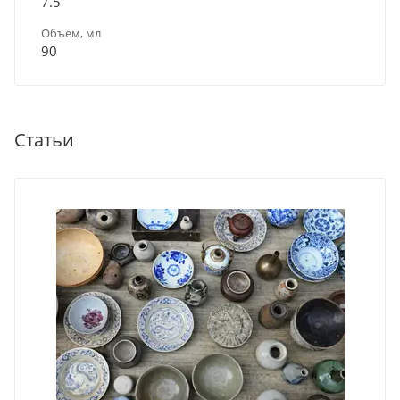
7.5
Объем, мл
90
Статьи