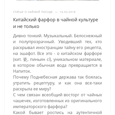
СТАТЬИ О ЧАЙНОЙ ПОСУДЕ
—
14.03.2018
Китайский фарфор в чайной культуре
и не только
Дивно тонкий. Музыкальный. Белоснежный
и полупрозрачный. Уводивший тех, кто
раскрывал иностранцам тайну его рецепта,
на эшафот. Все это - о китайском фарфоре
(кит. 瓷, пиньин cí), уникальном материале,
в котором обычная вода превращается в
Напиток.
Почему Поднебесная держава так боялась
утратить рецептуру, и как она все-таки
раскрыла ее миру?
С чем связан всеобщий восторг от чайных
чашечек, изготовленных из оригинального
императорского фарфора?
Какой бывает роспись на аутентичной