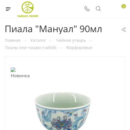
0
Пиала "Мануал" 90мл
Главная
—
Каталог
—
Чайная утварь
—
Пиалы или чашки (чабэй)
—
Фарфоровые