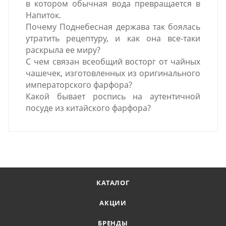
в котором обычная вода превращается в
Напиток.
Почему Поднебесная держава так боялась
утратить рецептуру, и как она все-таки
раскрыла ее миру?
С чем связан всеобщий восторг от чайных
чашечек, изготовленных из оригинального
императорского фарфора?
Какой бывает роспись на аутентичной
посуде из китайского фарфора?
КАТАЛОГ
АКЦИИ
БРЕНДЫ