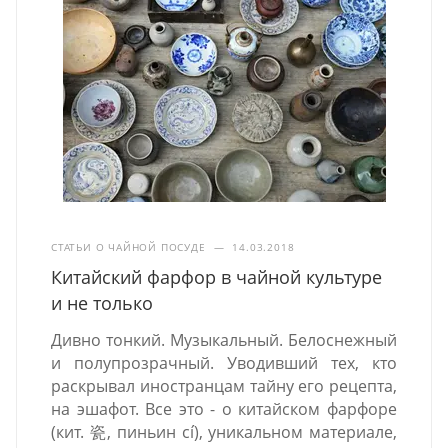
СТАТЬИ О ЧАЙНОЙ ПОСУДЕ
—
14.03.2018
Китайский фарфор в чайной культуре
и не только
Дивно тонкий. Музыкальный. Белоснежный
и полупрозрачный. Уводивший тех, кто
раскрывал иностранцам тайну его рецепта,
на эшафот. Все это - о китайском фарфоре
(кит. 瓷, пиньин cí), уникальном материале,