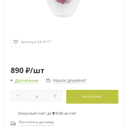
Артикул:
EA-5117
890
₽
/шт
Нашли дешевле?
Достаточно
В КОРЗИНУ
Бонусный счет:
до
9
RUB на счет
Рассчитать доставку