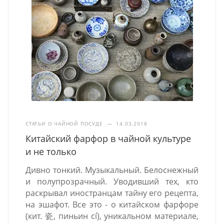
СТАТЬИ О ЧАЙНОЙ ПОСУДЕ
—
14.03.2018
Китайский фарфор в чайной культуре
и не только
Дивно тонкий. Музыкальный. Белоснежный
и полупрозрачный. Уводивший тех, кто
раскрывал иностранцам тайну его рецепта,
на эшафот. Все это - о китайском фарфоре
(кит. 瓷, пиньин cí), уникальном материале,