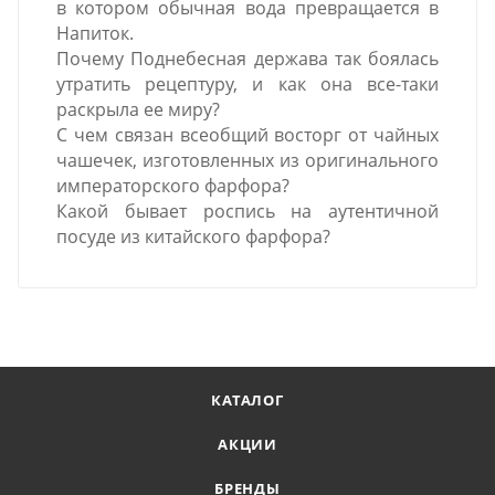
в котором обычная вода превращается в
Напиток.
Почему Поднебесная держава так боялась
утратить рецептуру, и как она все-таки
раскрыла ее миру?
С чем связан всеобщий восторг от чайных
чашечек, изготовленных из оригинального
императорского фарфора?
Какой бывает роспись на аутентичной
посуде из китайского фарфора?
КАТАЛОГ
АКЦИИ
БРЕНДЫ