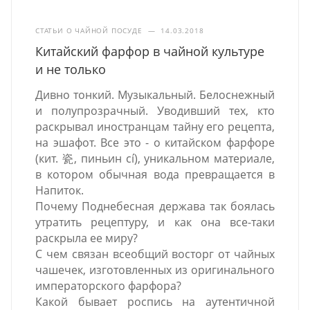
СТАТЬИ О ЧАЙНОЙ ПОСУДЕ
—
14.03.2018
Китайский фарфор в чайной культуре
и не только
Дивно тонкий. Музыкальный. Белоснежный
и полупрозрачный. Уводивший тех, кто
раскрывал иностранцам тайну его рецепта,
на эшафот. Все это - о китайском фарфоре
(кит. 瓷, пиньин cí), уникальном материале,
в котором обычная вода превращается в
Напиток.
Почему Поднебесная держава так боялась
утратить рецептуру, и как она все-таки
раскрыла ее миру?
С чем связан всеобщий восторг от чайных
чашечек, изготовленных из оригинального
императорского фарфора?
Какой бывает роспись на аутентичной