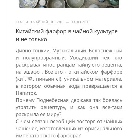
СТАТЬИ О ЧАЙНОЙ ПОСУДЕ
—
14.03.2018
Китайский фарфор в чайной культуре
и не только
Дивно тонкий. Музыкальный. Белоснежный
и полупрозрачный. Уводивший тех, кто
раскрывал иностранцам тайну его рецепта,
на эшафот. Все это - о китайском фарфоре
(кит. 瓷, пиньин cí), уникальном материале,
в котором обычная вода превращается в
Напиток.
Почему Поднебесная держава так боялась
утратить рецептуру, и как она все-таки
раскрыла ее миру?
С чем связан всеобщий восторг от чайных
чашечек, изготовленных из оригинального
императорского фарфора?