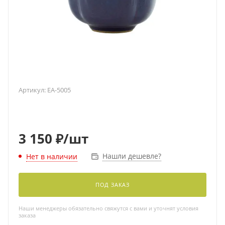
Артикул:
EA-5005
3 150
₽
/шт
Нашли дешевле?
Нет в наличии
ПОД ЗАКАЗ
Наши менеджеры обязательно свяжутся с вами и уточнят условия
заказа