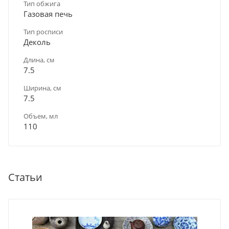
Тип обжига
Газовая печь
Тип росписи
Деколь
Длина, см
7.5
Ширина, см
7.5
Объем, мл
110
Статьи