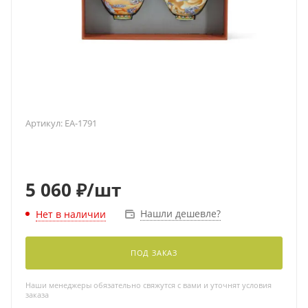
Артикул:
EA-1791
5 060
₽
/шт
Нашли дешевле?
Нет в наличии
ПОД ЗАКАЗ
Наши менеджеры обязательно свяжутся с вами и уточнят условия
заказа