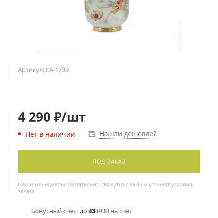
Артикул:
EA-1739
4 290
₽
/шт
Нашли дешевле?
Нет в наличии
ПОД ЗАКАЗ
Наши менеджеры обязательно свяжутся с вами и уточнят условия
заказа
Бонусный счет:
до
43
RUB на счет