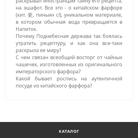
раскрывал иностранцам тайну его рецепта,
на эшафот. Все это - о китайском фарфоре
(кит. 瓷, пиньин cí), уникальном материале,
в котором обычная вода превращается в
Напиток.
Почему Поднебесная держава так боялась
утратить рецептуру, и как она все-таки
раскрыла ее миру?
С чем связан всеобщий восторг от чайных
чашечек, изготовленных из оригинального
императорского фарфора?
Какой бывает роспись на аутентичной
посуде из китайского фарфора?
КАТАЛОГ