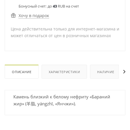
Бонусный счет:
до
43
RUB на счет
Хочу в подарок
Цена действительна только для интернет-магазина и
может отличаться от цен в розничных магазинах
ОПИСАНИЕ
ХАРАКТЕРИСТИКИ
НАЛИЧИЕ
Камень близкий к белому нефриту «Бараний
жир» (羊脂, yángzhī, «Янчжи»).