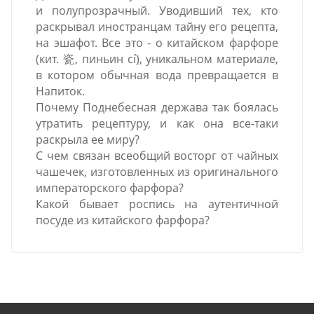
и полупрозрачный. Уводивший тех, кто
раскрывал иностранцам тайну его рецепта,
на эшафот. Все это - о китайском фарфоре
(кит. 瓷, пиньин cí), уникальном материале,
в котором обычная вода превращается в
Напиток.
Почему Поднебесная держава так боялась
утратить рецептуру, и как она все-таки
раскрыла ее миру?
С чем связан всеобщий восторг от чайных
чашечек, изготовленных из оригинального
императорского фарфора?
Какой бывает роспись на аутентичной
посуде из китайского фарфора?