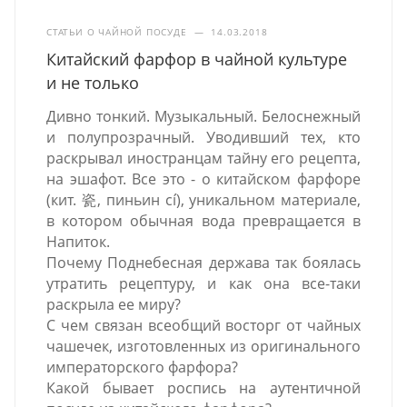
СТАТЬИ О ЧАЙНОЙ ПОСУДЕ
—
14.03.2018
Китайский фарфор в чайной культуре
и не только
Дивно тонкий. Музыкальный. Белоснежный
и полупрозрачный. Уводивший тех, кто
раскрывал иностранцам тайну его рецепта,
на эшафот. Все это - о китайском фарфоре
(кит. 瓷, пиньин cí), уникальном материале,
в котором обычная вода превращается в
Напиток.
Почему Поднебесная держава так боялась
утратить рецептуру, и как она все-таки
раскрыла ее миру?
С чем связан всеобщий восторг от чайных
чашечек, изготовленных из оригинального
императорского фарфора?
Какой бывает роспись на аутентичной