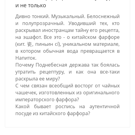
и не только
Дивно тонкий. Музыкальный. Белоснежный
и полупрозрачный. Уводивший тех, кто
раскрывал иностранцам тайну его рецепта,
на эшафот. Все это - о китайском фарфоре
(кит. 瓷, пиньин cí), уникальном материале,
в котором обычная вода превращается в
Напиток.
Почему Поднебесная держава так боялась
утратить рецептуру, и как она все-таки
раскрыла ее миру?
С чем связан всеобщий восторг от чайных
чашечек, изготовленных из оригинального
императорского фарфора?
Какой бывает роспись на аутентичной
посуде из китайского фарфора?