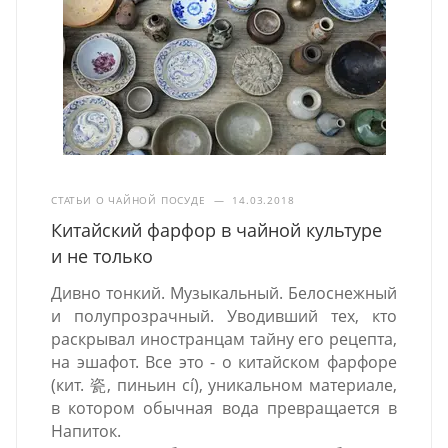
СТАТЬИ О ЧАЙНОЙ ПОСУДЕ
—
14.03.2018
Китайский фарфор в чайной культуре
и не только
Дивно тонкий. Музыкальный. Белоснежный
и полупрозрачный. Уводивший тех, кто
раскрывал иностранцам тайну его рецепта,
на эшафот. Все это - о китайском фарфоре
(кит. 瓷, пиньин cí), уникальном материале,
в котором обычная вода превращается в
Напиток.