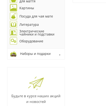
для маття
Картины
Посуда для чая мате
Литература
Электрические
чайники и подставки
Оборудование
Наборы и подарки
Будьте в курсе наших акций
и новостей