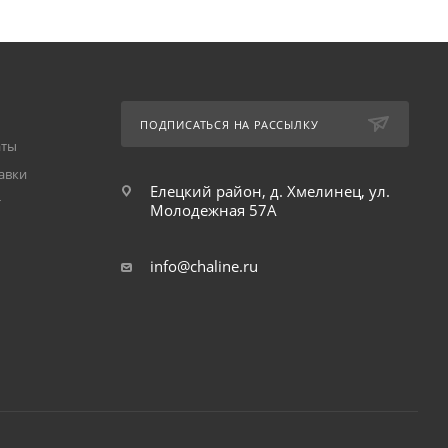
ПОДПИСАТЬСЯ НА РАССЫЛКУ
аты
авки
Елецкий район, д. Хмелинец, ул.
т
Молодежная 57А
info@chaline.ru