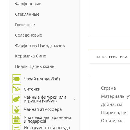
Фарфоровые
Стеклянные
Глиняные
Селадоновые
Фарфор из Цзиндэчжэнь
Керамика Сино
ХАРАКТЕРИСТИКИ
Пиалы Цзяньчжань
Чахай (гундаобэй)
Страна
Ситечки
Материалы у
Чайные фигурки или
игрушки (чачун)
Длина, см
Чайная атмосфера
Ширина, см
Упаковка для хранения
Объем, мл
и подарков
Инструменты и посуда