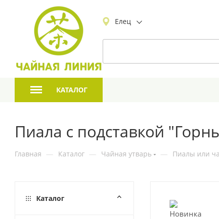
Елец
КАТАЛОГ
Пиала с подставкой "Горн
Главная
—
Каталог
—
Чайная утварь
—
Пиалы или ча
Каталог