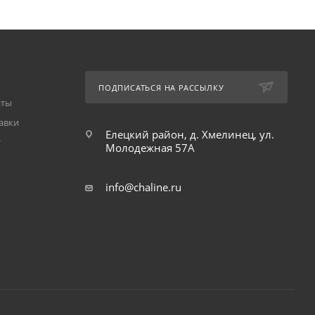
ПОДПИСАТЬСЯ НА РАССЫЛКУ
аты
авки
Елецкий район, д. Хмелинец, ул.
т
Молодежная 57А
info@chaline.ru