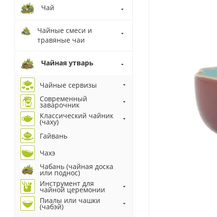
Чай
Чайные смеси и
травяные чаи
Чайная утварь
Чайные сервизы
Современный
заварочник
Классический чайник
(чаху)
Гайвань
Чахэ
Чабань (чайная доска
или поднос)
Инструмент для
чайной церемонии
Пиалы или чашки
(чабэй)