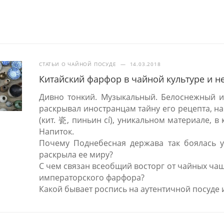
СТАТЬИ О ЧАЙНОЙ ПОСУДЕ
—
14.03.2018
Китайский фарфор в чайной культуре и н
Дивно тонкий. Музыкальный. Белоснежный и
раскрывал иностранцам тайну его рецепта, на
(кит. 瓷, пиньин cí), уникальном материале, 
Напиток.
Почему Поднебесная держава так боялась ут
раскрыла ее миру?
С чем связан всеобщий восторг от чайных ча
императорского фарфора?
Какой бывает роспись на аутентичной посуде 