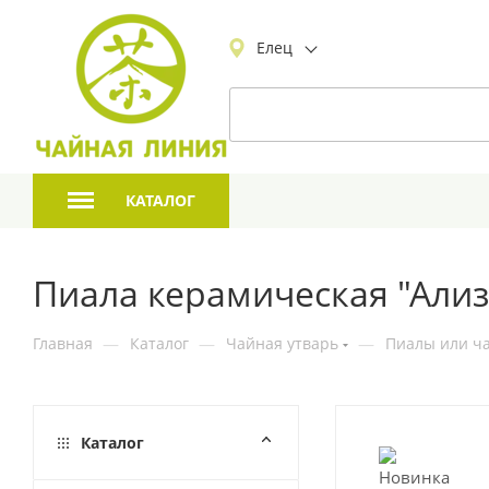
Елец
КАТАЛОГ
Пиала керамическая "Али
Главная
—
Каталог
—
Чайная утварь
—
Пиалы или ча
Каталог