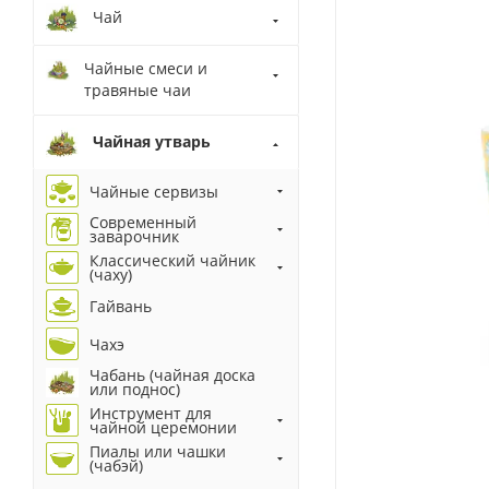
Чай
Чайные смеси и
травяные чаи
Чайная утварь
Чайные сервизы
Современный
заварочник
Классический чайник
(чаху)
Гайвань
Чахэ
Чабань (чайная доска
или поднос)
Инструмент для
чайной церемонии
Пиалы или чашки
(чабэй)