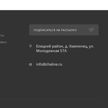
ПОДПИСАТЬСЯ НА РАССЫЛКУ
аты
авки
Елецкий район, д. Хмелинец, ул.
т
Молодежная 57А
info@chaline.ru