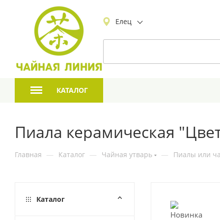
Елец
КАТАЛОГ
Пиала керамическая "Цве
Главная
—
Каталог
—
Чайная утварь
—
Пиалы или ча
Каталог