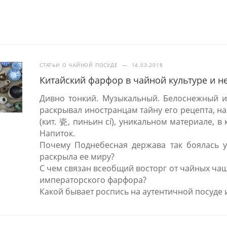
СТАТЬИ О ЧАЙНОЙ ПОСУДЕ
—
14.03.2018
Китайский фарфор в чайной культуре и н
Дивно тонкий. Музыкальный. Белоснежный и
раскрывал иностранцам тайну его рецепта, на
(кит. 瓷, пиньин cí), уникальном материале, 
Напиток.
Почему Поднебесная держава так боялась ут
раскрыла ее миру?
С чем связан всеобщий восторг от чайных ча
императорского фарфора?
Какой бывает роспись на аутентичной посуде 