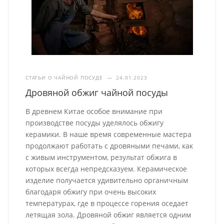
СТАТЬИ О ЧАЙНОЙ ПОСУДЕ
—
24.01.2023
Дровяной обжиг чайной посуды
В древнем Китае особое внимание при
производстве посуды уделялось обжигу
керамики. В наше время современные мастера
продолжают работать с дровяными печами, как
с живым инструментом, результат обжига в
которых всегда непредсказуем. Керамическое
изделие получается удивительно органичным
благодаря обжигу при очень высоких
температурах, где в процессе горения оседает
летящая зола. Дровяной обжиг является одним