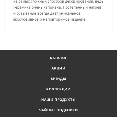
из самых сложных способов декорирования, ведь
керамика очень капризна. Постепенный нагрев
и остывание всегда дает уникальное,
эксклюзивное и неповторимое изделие.
КАТАЛОГ
АКЦИИ
БРЕНДЫ
КОЛЛЕКЦИИ
НАШИ ПРОДУКТЫ
ЧАЙНЫЕ ПОДБОРКИ