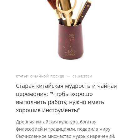
СТАТЬИ О ЧАЙНОЙ ПОСУДЕ
—
02.08.2024
Старая китайская мудрость и чайная
церемония: "Чтобы хорошо
выполнить работу, нужно иметь
хорошие инструменты"
Древняя китайская культура, богатая
философией и традициями, подарила миру
бесчисленное множество мудрых изречений.