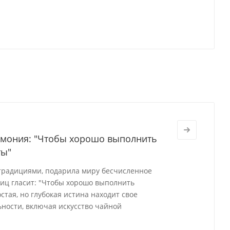
ремония: "Чтобы хорошо выполнить
ты"
 традициями, подарила миру бесчисленное
виц гласит: "Чтобы хорошо выполнить
стая, но глубокая истина находит свое
ности, включая искусство чайной