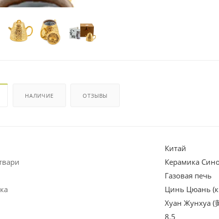
НАЛИЧИЕ
ОТЗЫВЫ
Китай
твари
Керамика Син
Газовая печь
ка
Цинь Цюань (к
Хуан Жунхуа (
8.5