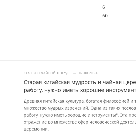
6
60
СТАТЬИ О ЧАЙНОЙ ПОСУДЕ
—
02.08.2024
Старая китайская мудрость и чайная це
работу, нужно иметь хорошие инструмен
Древняя китайская культура, богатая философией и
множество мудрых изречений. Одна из таких посло
работу, нужно иметь хорошие инструменты". Эта про
отражение во множестве сфер человеческой деятель
церемонии.