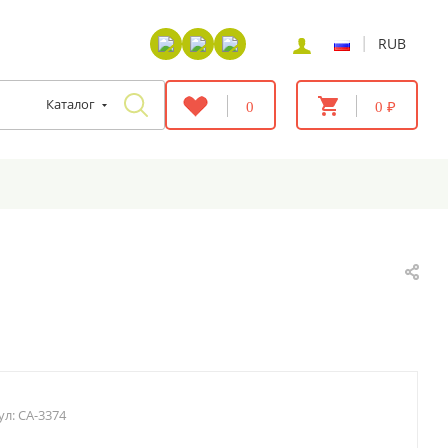
|
RUB
Каталог
0
0 ₽
ул:
CA-3374