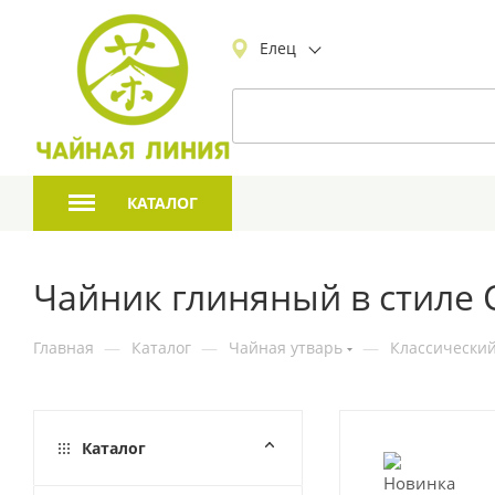
Елец
КАТАЛОГ
Чайник глиняный в стиле 
Главная
—
Каталог
—
Чайная утварь
—
Классический
Каталог