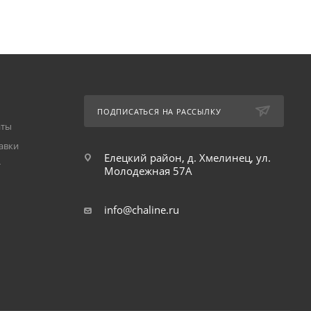
ПОДПИСАТЬСЯ НА РАССЫЛКУ
аты
авки
Елецкий район, д. Хмелинец, ул.
т
Молодежная 57А
info@chaline.ru