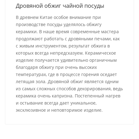
Дровяной обжиг чайной посуды
В древнем Китае особое внимание при
производстве посуды уделялось обжигу
керамики. В наше время современные мастера
продолжают работать с дровяными печами, как
с живым инструментом, результат обжига в
которых всегда непредсказуем. Керамическое
изделие получается удивительно органичным
благодаря обжигу при очень высоких
температурах, где в процессе горения оседает
летящая зола. Дровяной обжиг является одним
из самых сложных способов декорирования, ведь
керамика очень капризна. Постепенный нагрев
и остывание всегда дает уникальное,
эксклюзивное и неповторимое изделие.