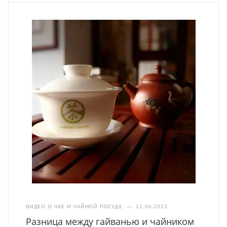
ВИДЕО О ЧАЕ И ЧАЙНОЙ ПОСУДЕ
—
22.06.2023
Разница между гайванью и чайником