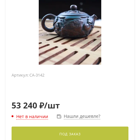
Артикул:
CA-3142
53 240
₽
/шт
Нашли дешевле?
Нет в наличии
ПОД ЗАКАЗ