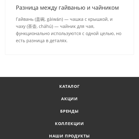
Разница между гайванью и чайником
Гайвань (盖碗, gàiwǎn) — чашка с крышкой, и
чаху (茶壶, cháhú) — чайник для чая,
функционально используются с одной целью, но
есть разница в деталях.
КАТАЛОГ
АКЦИИ
БРЕНДЫ
КОЛЛЕКЦИИ
НАШИ ПРОДУКТЫ