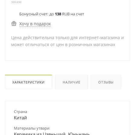
заказа
Бонусный счет:
до
138
RUB на счет
Хочу в подарок
Цена действительна только для интернет-магазина и
может отличаться от цен в розничных магазинах
ХАРАКТЕРИСТИКИ
НАЛИЧИЕ
ОТЗЫВЫ
Страна
Китай
Материалы утвари
Керамика из Цзяньшуй, Юньнань