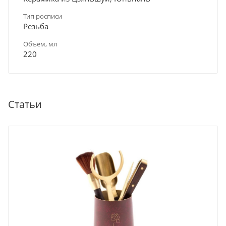
Тип росписи
Резьба
Объем, мл
220
Статьи