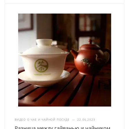
ВИДЕО О ЧАЕ И ЧАЙНОЙ ПОСУДЕ
—
22.06.2023
Разница между гайванью и чайником