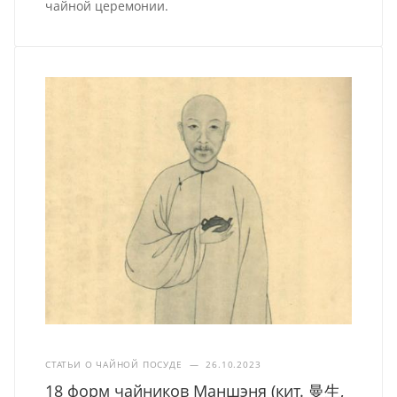
чайной церемонии.
СТАТЬИ О ЧАЙНОЙ ПОСУДЕ
—
26.10.2023
18 форм чайников Маншэня (кит. 曼生,