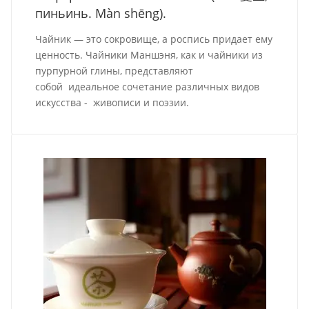
пиньинь. Màn shēng).
Чайник — это сокровище, а роспись придает ему
ценность. Чайники Маншэня, как и чайники из
пурпурной глины, представляют
собой идеальное сочетание различных видов
искусства - живописи и поэзии.