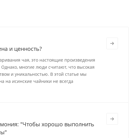
ена и ценность?
варивания чая, это настоящие произведения
 Однако, многие люди считают, что высокая
твом и уникальностью. В этой статье мы
на на исинские чайники не всегда
ремония: "Чтобы хорошо выполнить
ты"