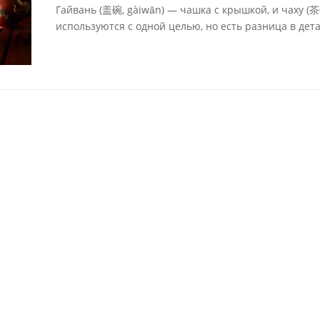
Гайвань (盖碗, gàiwǎn) — чашка с крышкой, и чаху (
используются с одной целью, но есть разница в дета