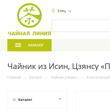
Елец
КАТАЛОГ
Чайник из Исин, Цзянсу «
Главная
—
Каталог
—
Чайная утварь
—
Классический
Каталог