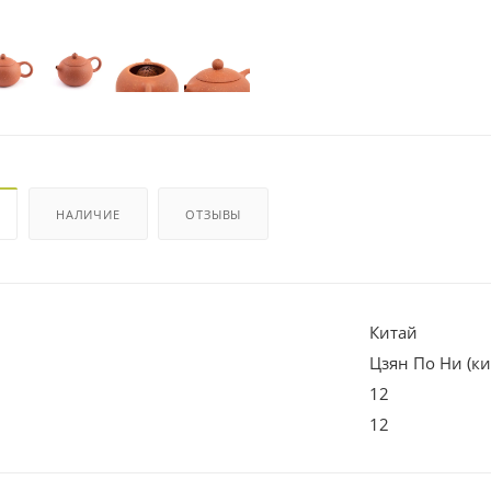
НАЛИЧИЕ
ОТЗЫВЫ
Китай
Цзян По Ни (к
12
12