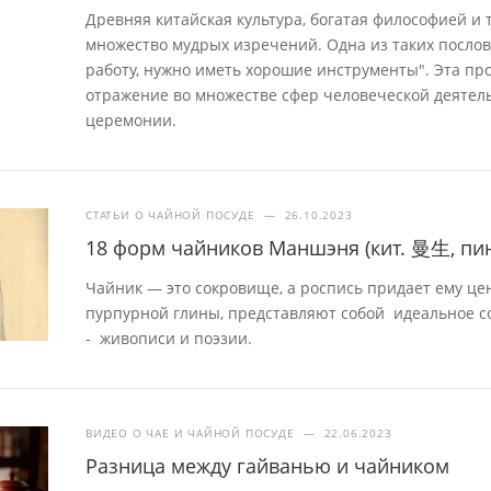
Древняя китайская культура, богатая философией и
множество мудрых изречений. Одна из таких посло
работу, нужно иметь хорошие инструменты". Эта про
отражение во множестве сфер человеческой деятель
церемонии.
СТАТЬИ О ЧАЙНОЙ ПОСУДЕ
—
26.10.2023
18 форм чайников Маншэня (кит. 曼生, пин
Чайник — это сокровище, а роспись придает ему це
пурпурной глины, представляют собой идеальное с
- живописи и поэзии.
ВИДЕО О ЧАЕ И ЧАЙНОЙ ПОСУДЕ
—
22.06.2023
Разница между гайванью и чайником