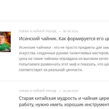
СТАТЬИ О ЧАЙНОЙ ПОСУДЕ
—
06.08.2024
Исинский чайник. Как формируется его ц
Исинские чайники - это не просто предметы для за
искусства, созданные руками талантливых мастеров.
цена на такие чайники оправдана их высоким качес
попытаемся развенчать этот миф и показать, что це
соответствует их реальной ценности.
СТАТЬИ О ЧАЙНОЙ ПОСУДЕ
—
02.08.2024
Старая китайская мудрость и чайная це
работу, нужно иметь хорошие инструмен