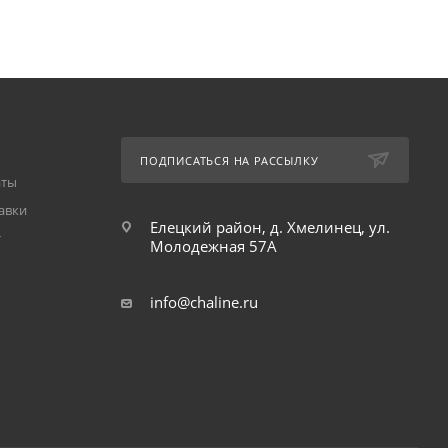
ПОДПИСАТЬСЯ НА РАССЫЛКУ
аты
авки
Елецкий район, д. Хмелинец, ул.
т
Молодежная 57А
info@chaline.ru