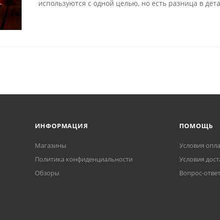
используются с одной целью, но есть разница в дета
ИНФОРМАЦИЯ
ПОМОЩЬ
Магазины
Условия опл
Политика конфиденциальности
Условия дост
Обзоры
Вопрос-отве