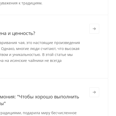
 уважения к традициям.
ена и ценность?
варивания чая, это настоящие произведения
 Однако, многие люди считают, что высокая
твом и уникальностью. В этой статье мы
на на исинские чайники не всегда
ремония: "Чтобы хорошо выполнить
ты"
 традициями, подарила миру бесчисленное