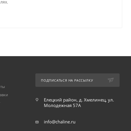
лях.
ПОДПИСАТЬСЯ НА РАССЫЛКУ
аты
авки
Елецкий район, д. Хмелинец, ул.
т
Молодежная 57А
info@chaline.ru