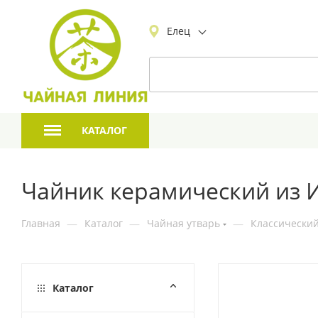
Елец
КАТАЛОГ
Чайник керамический из Ис
Главная
—
Каталог
—
Чайная утварь
—
Классический
Каталог