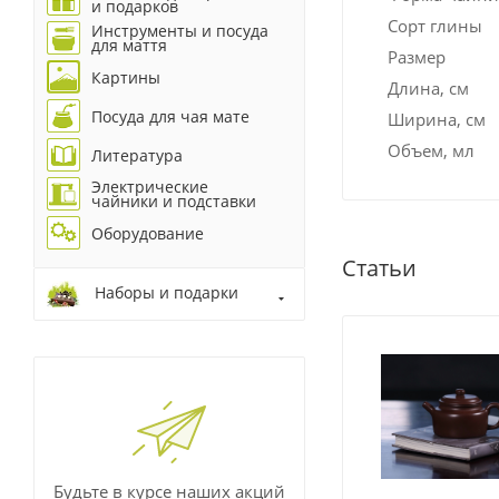
и подарков
Сорт глины
Инструменты и посуда
для маття
Размер
Картины
Длина, см
Посуда для чая мате
Ширина, см
Объем, мл
Литература
Электрические
чайники и подставки
Оборудование
Статьи
Наборы и подарки
Будьте в курсе наших акций