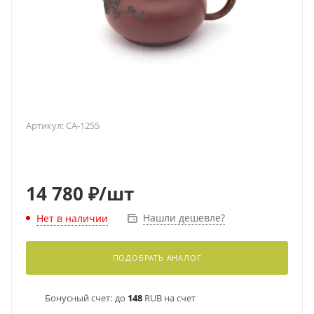
Артикул:
CA-1255
14 780
₽
/шт
Нашли дешевле?
Нет в наличии
ПОДОБРАТЬ АНАЛОГ
Бонусный счет:
до
148
RUB на счет