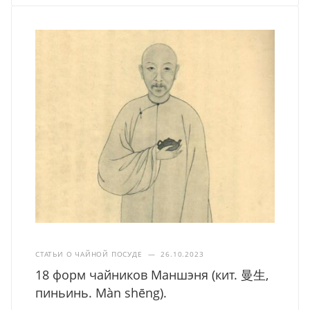
СТАТЬИ О ЧАЙНОЙ ПОСУДЕ
—
26.10.2023
18 форм чайников Маншэня (кит. 曼生,
пиньинь. Màn shēng).