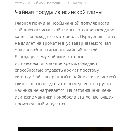
СТАТЬИ О ЧАЙНОЙ ПОСУДЕ
—
14.04.2012
Чайная посуда из исинской глины
Главная причина необычайной популярности
чайников из исинской глины - это превосходное
качество исходного материала. Пурпурная глина
не влияет на аромат и вкус завариваемого чая,
она способна впитывать чайный настой,
благодаря чему чайники, которые
использовались долгое время, обладают
способностью отдавать аромат простому
кипятку. Чай, заваренный в чайнике из исинской
глины, остывает достаточно медленно, а ручка
чайника не нагревается. На сегодняшний день
исинские чайники приобрели статус настоящих
произведений искусства.