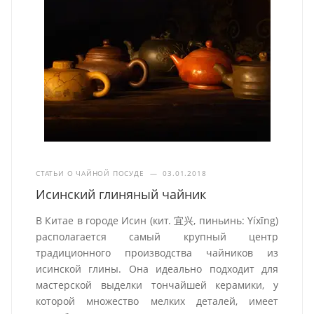
СТАТЬИ О ЧАЙНОЙ ПОСУДЕ
—
03.01.2018
Исинский глиняный чайник
В Китае в городе Исин (кит. 宜兴, пиньинь: Yíxīng)
располагается самый крупный центр
традиционного производства чайников из
исинской глины. Она идеально подходит для
мастерской выделки тончайшей керамики, у
которой множество мелких деталей, имеет