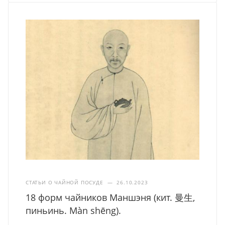
СТАТЬИ О ЧАЙНОЙ ПОСУДЕ
—
26.10.2023
18 форм чайников Маншэня (кит. 曼生,
пиньинь. Màn shēng).