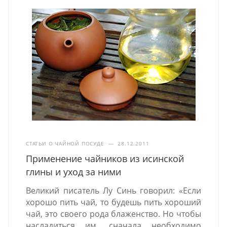
СТАТЬИ О ЧАЙНОЙ ПОСУДЕ
—
28.12.2011
Применение чайников из исинской
глины и уход за ними
Великий писатель Лу Синь говорил: «Если
хорошо пить чай, то будешь пить хороший
чай, это своего рода блаженство. Но чтобы
насладиться им, сначала необходимо