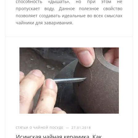
способность «дышать», но при этом не
пропускает воду. Данное полезное свойство
позволяет создавать идеальные во всех смыслах
чайники для заваривания.
СТАТЬИ О ЧАЙНОЙ ПОСУДЕ
—
27.01.2018
Исинская чайная керамика. Как