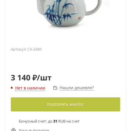
Артикул:
CA-3360
3 140
₽
/шт
Нашли дешевле?
Нет в наличии
ПОДОБРАТЬ АНАЛОГ
Бонусный счет:
до
31
RUB на счет
Хочу в подарок