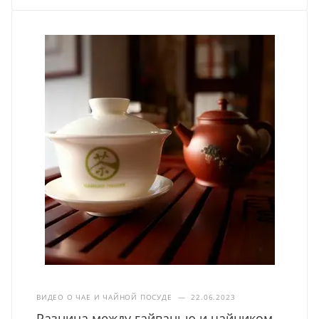
ВИДЕО О ЧАЕ И ЧАЙНОЙ ПОСУДЕ
—
22.06.2023
Разница между гайванью и чайником