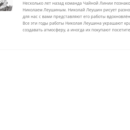
Несколько лет назад команда Чайной Линии познак
Николаем Леушиным. Николай Леушин рисует разно
для нас с вами представляют его работы вдохновлё
Все эти годы работы Николая Леушина украшают к
создавать атмосферу, а иногда их покупают посетите