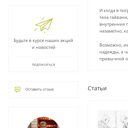
И когда я по
тела гайвани
внутренние п
незаметно, к
Будьте в курсе наших акций
Возможно, им
и новостей
надежды, а ч
привычной о
ПОДПИСАТЬСЯ
Статьи
Оставить отзыв