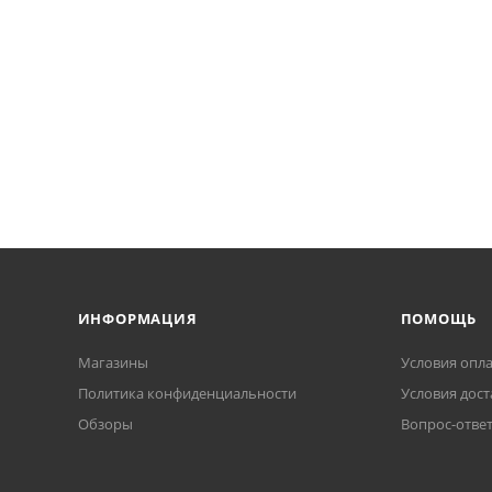
ИНФОРМАЦИЯ
ПОМОЩЬ
Магазины
Условия опл
Политика конфиденциальности
Условия дост
Обзоры
Вопрос-отве