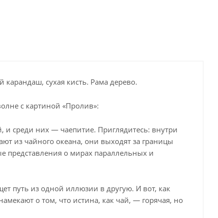
 карандаш, сухая кисть. Рама дерево.
волне с картиной «Пролив»:
 и среди них — чаепитие. Приглядитесь: внутри
ают из чайного океана, они выходят за границы
е представления о мирах параллельных и
ет путь из одной иллюзии в другую. И вот, как
амекают о том, что истина, как чай, — горячая, но