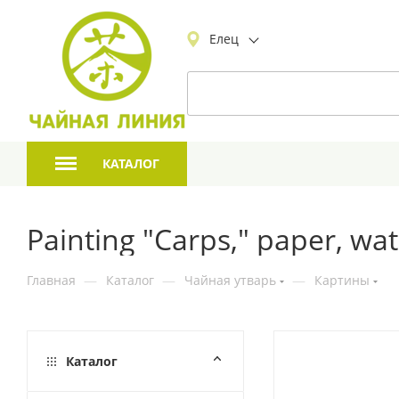
Елец
КАТАЛОГ
Painting "Carps," paper, wat
Главная
—
Каталог
—
Чайная утварь
—
Картины
Каталог