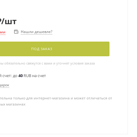
₽
/шт
Нашли дешевле?
чии
ПОД ЗАКАЗ
 обязательно свяжутся с вами и уточнят условия заказа
 счет:
до
40
RUB на счет
дарок
ельна только для интернет-магазина и может отличаться от
ных магазинах