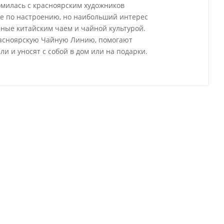
омилась с красноярским художников
е по настроению, но наибольший интерес
нные китайским чаем и чайной культурой.
расноярскую Чайную Линию, помогают
ли и уносят с собой в дом или на подарки.