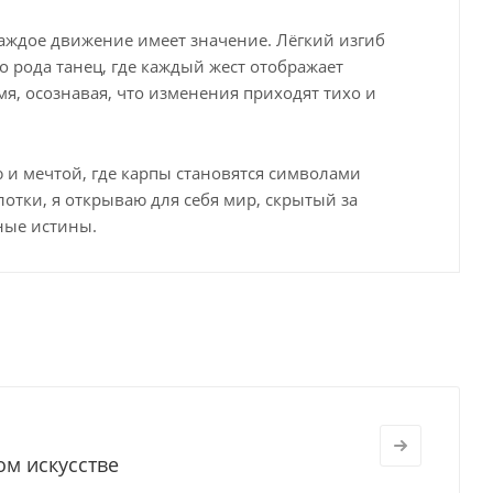
каждое движение имеет значение. Лёгкий изгиб
о рода танец, где каждый жест отображает
я, осознавая, что изменения приходят тихо и
 и мечтой, где карпы становятся символами
отки, я открываю для себя мир, скрытый за
ные истины.
ом искусстве