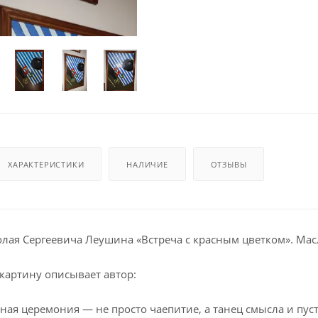
ХАРАКТЕРИСТИКИ
НАЛИЧИЕ
ОТЗЫВЫ
лая Сергеевича Леушина «Встреча с красным цветком». Масл
 картину описывает автор:
ная церемония — не просто чаепитие, а танец смысла и пус