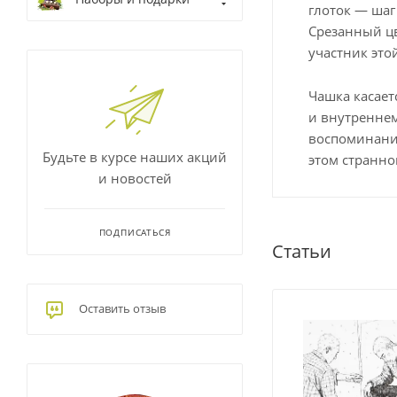
глоток — шаг
Срезанный цв
участник это
Чашка касает
и внутреннем
воспоминания
Будьте в курсе наших акций
этом странно
и новостей
ПОДПИСАТЬСЯ
Статьи
Оставить отзыв