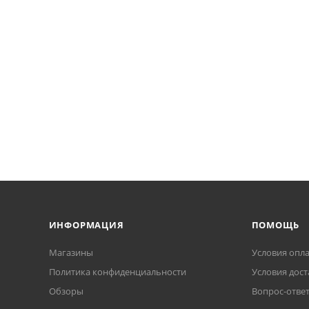
ИНФОРМАЦИЯ
ПОМОЩЬ
Магазины
Условия опл
Политика конфиденциальности
Условия дост
Обзоры
Вопрос-отве