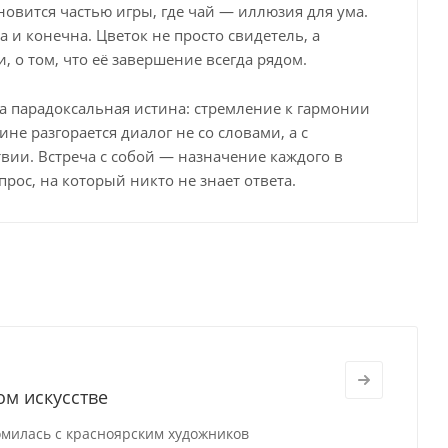
новится частью игры, где чай — иллюзия для ума.
 и конечна. Цветок не просто свидетель, а
 о том, что её завершение всегда рядом.
ыта парадоксальная истина: стремление к гармонии
е разгорается диалог не со словами, а с
ии. Встреча с собой — назначение каждого в
рос, на который никто не знает ответа.
ом искусстве
омилась с красноярским художников