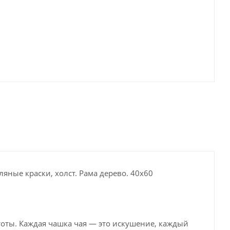
яные краски, холст. Рама дерево. 40х60
тоты. Каждая чашка чая — это искушение, каждый