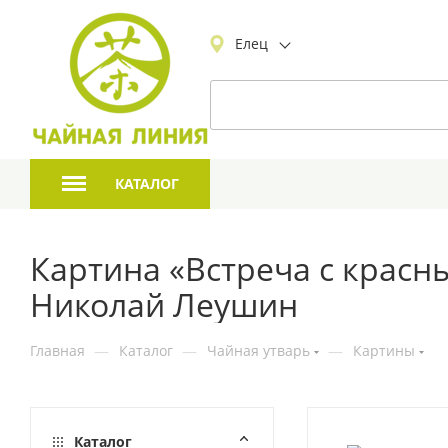
Елец
КАТАЛОГ
Картина «Встреча с красны
Николай Леушин
Главная
—
Каталог
—
Чайная утварь
—
Картины
Каталог