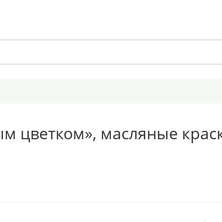
м цветком», масляные краски