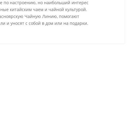
е по настроению, но наибольший интерес
нные китайским чаем и чайной культурой.
расноярскую Чайную Линию, помогают
ли и уносят с собой в дом или на подарки.