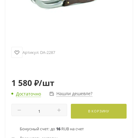
Артикул:
DA-2287
1 580
₽
/шт
Нашли дешевле?
Достаточно
В КОРЗИНУ
Бонусный счет:
до
16
RUB на счет