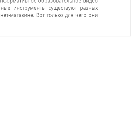
информативное образовательное видео
йные инструменты существуют разных
ет-магазине. Вот только для чего они