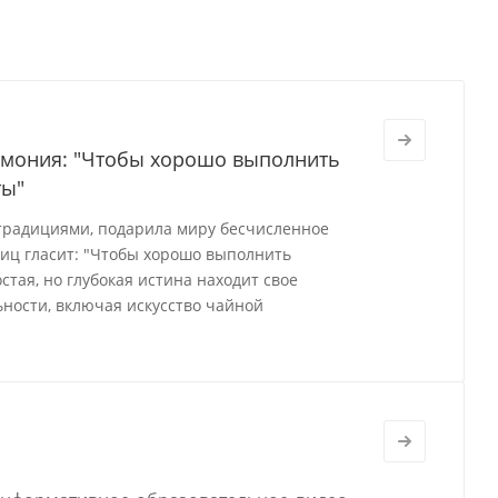
ремония: "Чтобы хорошо выполнить
ты"
 традициями, подарила миру бесчисленное
виц гласит: "Чтобы хорошо выполнить
стая, но глубокая истина находит свое
ности, включая искусство чайной