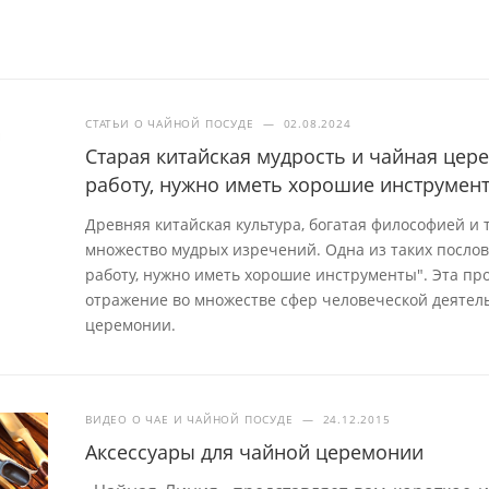
СТАТЬИ О ЧАЙНОЙ ПОСУДЕ
—
02.08.2024
Старая китайская мудрость и чайная це
работу, нужно иметь хорошие инструмен
Древняя китайская культура, богатая философией и
множество мудрых изречений. Одна из таких посло
работу, нужно иметь хорошие инструменты". Эта про
отражение во множестве сфер человеческой деятель
церемонии.
ВИДЕО О ЧАЕ И ЧАЙНОЙ ПОСУДЕ
—
24.12.2015
Аксессуары для чайной церемонии