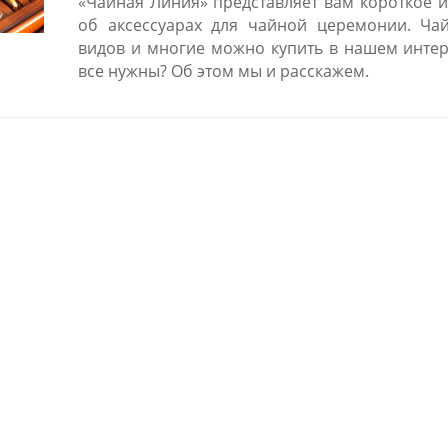
«Чайная Линия» представляет вам короткое 
об аксессуарах для чайной церемонии. Ча
видов и многие можно купить в нашем интерн
все нужны? Об этом мы и расскажем.