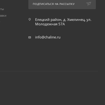
ПОДПИСАТЬСЯ НА РАССЫЛКУ
аты
авки
Елецкий район, д. Хмелинец, ул.
т
Молодежная 57А
info@chaline.ru