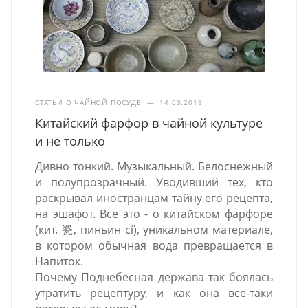
СТАТЬИ О ЧАЙНОЙ ПОСУДЕ
—
14.03.2018
Китайский фарфор в чайной культуре
и не только
Дивно тонкий. Музыкальный. Белоснежный
и полупрозрачный. Уводивший тех, кто
раскрывал иностранцам тайну его рецепта,
на эшафот. Все это - о китайском фарфоре
(кит. 瓷, пиньин cí), уникальном материале,
в котором обычная вода превращается в
Напиток.
Почему Поднебесная держава так боялась
утратить рецептуру, и как она все-таки