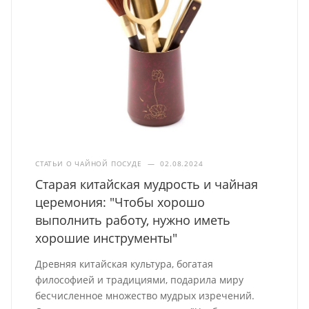
СТАТЬИ О ЧАЙНОЙ ПОСУДЕ
—
02.08.2024
Старая китайская мудрость и чайная
церемония: "Чтобы хорошо
выполнить работу, нужно иметь
хорошие инструменты"
Древняя китайская культура, богатая
философией и традициями, подарила миру
бесчисленное множество мудрых изречений.