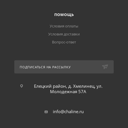
ПОМОЩЬ
Условия оплаты
Условия доставки
Вопрос-ответ
ПОДПИСАТЬСЯ НА РАССЫЛКУ
Елецкий район, д. Хмелинец, ул.
Молодежная 57А
info@chaline.ru