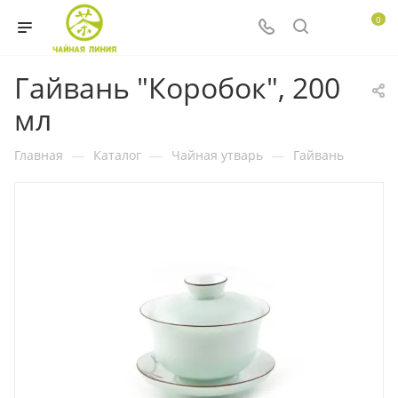
0
Гайвань "Коробок", 200
мл
Главная
—
Каталог
—
Чайная утварь
—
Гайвань