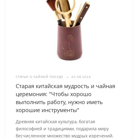
СТАТЬИ О ЧАЙНОЙ ПОСУДЕ
—
02.08.2024
Старая китайская мудрость и чайная
церемония: "Чтобы хорошо
выполнить работу, нужно иметь
хорошие инструменты"
Древняя китайская культура, богатая
философией и традициями, подарила миру
бесчисленное множество мудрых изречений.