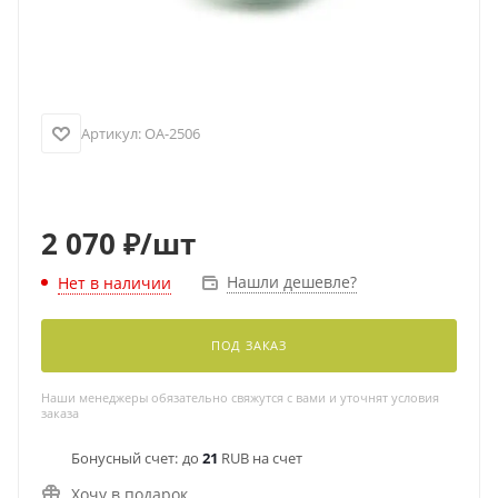
Артикул:
OA-2506
2 070
₽
/шт
Нашли дешевле?
Нет в наличии
ПОД ЗАКАЗ
Наши менеджеры обязательно свяжутся с вами и уточнят условия
заказа
Бонусный счет:
до
21
RUB на счет
Хочу в подарок