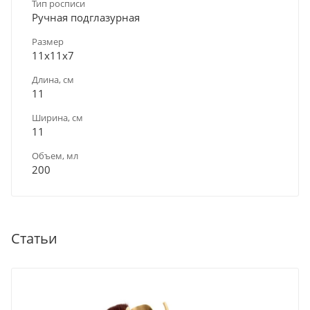
Тип росписи
Ручная подглазурная
Размер
11х11х7
Длина, см
11
Ширина, см
11
Объем, мл
200
Статьи