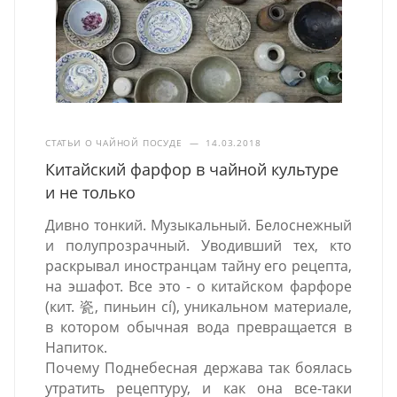
СТАТЬИ О ЧАЙНОЙ ПОСУДЕ
—
14.03.2018
Китайский фарфор в чайной культуре
и не только
Дивно тонкий. Музыкальный. Белоснежный
и полупрозрачный. Уводивший тех, кто
раскрывал иностранцам тайну его рецепта,
на эшафот. Все это - о китайском фарфоре
(кит. 瓷, пиньин cí), уникальном материале,
в котором обычная вода превращается в
Напиток.
Почему Поднебесная держава так боялась
утратить рецептуру, и как она все-таки