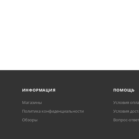
ИНФОРМАЦИЯ
ПОМОЩЬ
Магазины
Условия опл
Политика конфиденциальности
Условия дост
Обзоры
Вопрос-отве