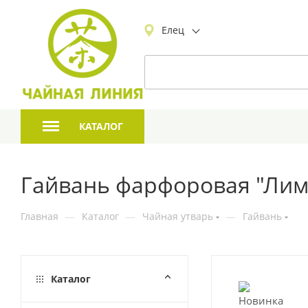
Елец
КАТАЛОГ
Гайвань фарфоровая "Лимо
Главная
—
Каталог
—
Чайная утварь
—
Гайвань
Каталог