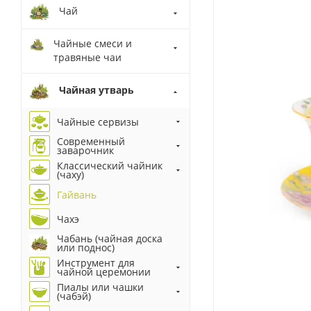
Чай
Чайные смеси и
травяные чаи
Чайная утварь
Чайные сервизы
Современный
заварочник
Классический чайник
(чаху)
Гайвань
Чахэ
Чабань (чайная доска
или поднос)
Инструмент для
чайной церемонии
Пиалы или чашки
(чабэй)