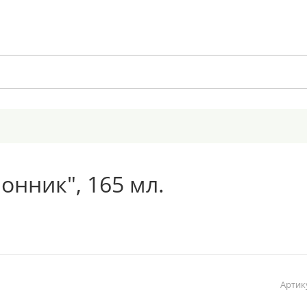
нник", 165 мл.
Артик