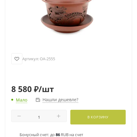
Артикул:
OA-2555
8 580
₽
/шт
Нашли дешевле?
Мало
В КОРЗИНУ
Бонусный счет:
до
86
RUB на счет