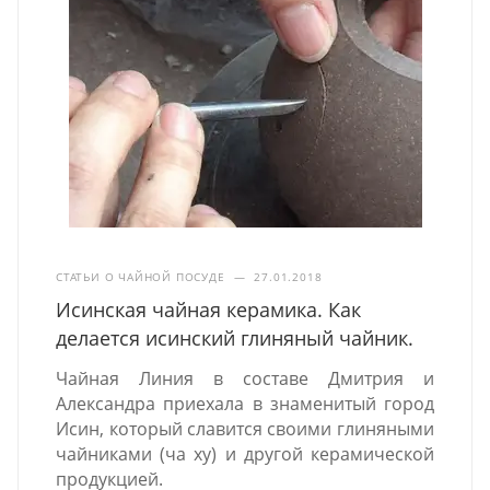
СТАТЬИ О ЧАЙНОЙ ПОСУДЕ
—
27.01.2018
Исинская чайная керамика. Как
делается исинский глиняный чайник.
Чайная Линия в составе Дмитрия и
Александра приехала в знаменитый город
Исин, который славится своими глиняными
чайниками (ча ху) и другой керамической
продукцией.