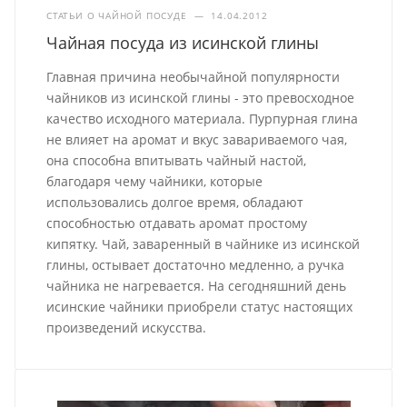
СТАТЬИ О ЧАЙНОЙ ПОСУДЕ
—
14.04.2012
Чайная посуда из исинской глины
Главная причина необычайной популярности
чайников из исинской глины - это превосходное
качество исходного материала. Пурпурная глина
не влияет на аромат и вкус завариваемого чая,
она способна впитывать чайный настой,
благодаря чему чайники, которые
использовались долгое время, обладают
способностью отдавать аромат простому
кипятку. Чай, заваренный в чайнике из исинской
глины, остывает достаточно медленно, а ручка
чайника не нагревается. На сегодняшний день
исинские чайники приобрели статус настоящих
произведений искусства.