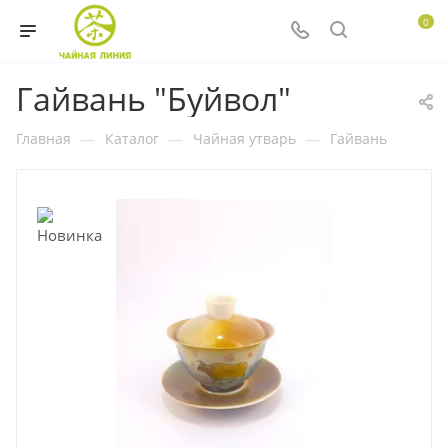
0
Гайвань "Буйвол"
Главная
—
Каталог
—
Чайная утварь
—
Гайвань