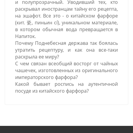
и полупрозрачный. Уводивший тех, кто
раскрывал иностранцам тайну его рецепта,
на эшафот. Все это - о китайском фарфоре
(кит. 瓷, пиньин cí), уникальном материале,
в котором обычная вода превращается в
Напиток.
Почему Поднебесная держава так боялась
утратить рецептуру, и как она все-таки
раскрыла ее миру?
С чем связан всеобщий восторг от чайных
чашечек, изготовленных из оригинального
императорского фарфора?
Какой бывает роспись на аутентичной
посуде из китайского фарфора?